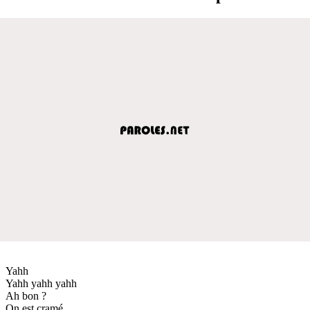
Yahh
Yahh yahh yahh
Ah bon ?
On est cramé