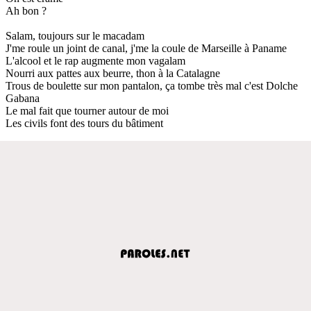
Ah bon ?
Salam, toujours sur le macadam
J'me roule un joint de canal, j'me la coule de Marseille à Paname
L'alcool et le rap augmente mon vagalam
Nourri aux pattes aux beurre, thon à la Catalagne
Trous de boulette sur mon pantalon, ça tombe très mal c'est Dolche
Gabana
Le mal fait que tourner autour de moi
Les civils font des tours du bâtiment