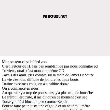
Mon secteur c'est le bled zoo
C'est l'retour du H, fais pas semblant de pas nous connaitre pd
J'reviens, ouais c'est mon cinquième CD
J'avais des amis, j'les compte sur la main de Jamel Debouze
La vie c'est dur, difficile de joindre les deux bouts
J'traine avec mes couz, on a a calibre douze
On a confiance en nous
Au quartier y'a trop de poussettes, y'a plus trop de bousèbes
Le frérot il est triste, il me dit qu'en ce moment c'est sec
Torse gonflé à bloc, un peu comme Zepek
Pour te faire peur, juste une cagoule et un neuf millimètre