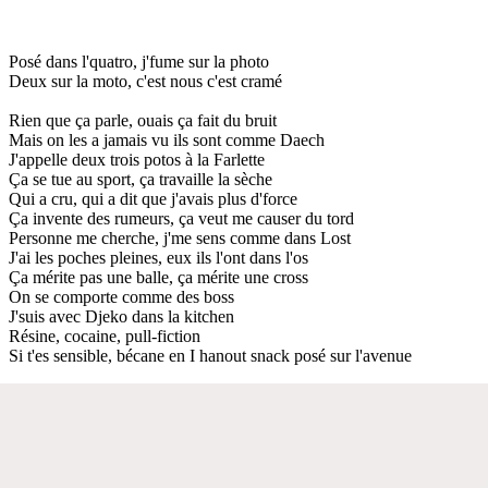
Posé dans l'quatro, j'fume sur la photo
Deux sur la moto, c'est nous c'est cramé
Rien que ça parle, ouais ça fait du bruit
Mais on les a jamais vu ils sont comme Daech
J'appelle deux trois potos à la Farlette
Ça se tue au sport, ça travaille la sèche
Qui a cru, qui a dit que j'avais plus d'force
Ça invente des rumeurs, ça veut me causer du tord
Personne me cherche, j'me sens comme dans Lost
J'ai les poches pleines, eux ils l'ont dans l'os
Ça mérite pas une balle, ça mérite une cross
On se comporte comme des boss
J'suis avec Djeko dans la kitchen
Résine, cocaine, pull-fiction
Si t'es sensible, bécane en I hanout snack posé sur l'avenue