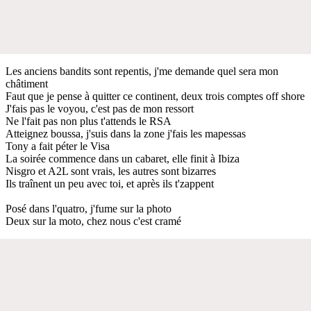
Les anciens bandits sont repentis, j'me demande quel sera mon
châtiment
Faut que je pense à quitter ce continent, deux trois comptes off shore
J'fais pas le voyou, c'est pas de mon ressort
Ne l'fait pas non plus t'attends le RSA
Atteignez boussa, j'suis dans la zone j'fais les mapessas
Tony a fait péter le Visa
La soirée commence dans un cabaret, elle finit à Ibiza
Nisgro et A2L sont vrais, les autres sont bizarres
Ils traînent un peu avec toi, et après ils t'zappent
Posé dans l'quatro, j'fume sur la photo
Deux sur la moto, chez nous c'est cramé