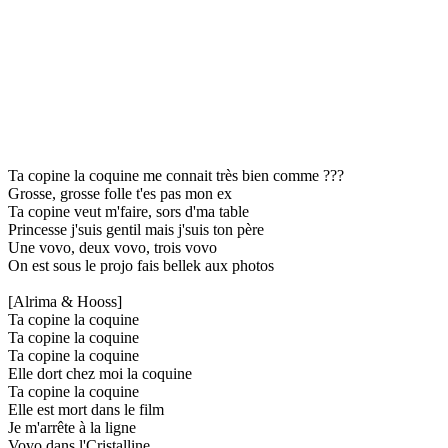
Ta copine la coquine me connait très bien comme ???
Grosse, grosse folle t'es pas mon ex
Ta copine veut m'faire, sors d'ma table
Princesse j'suis gentil mais j'suis ton père
Une vovo, deux vovo, trois vovo
On est sous le projo fais bellek aux photos
[Alrima & Hooss]
Ta copine la coquine
Ta copine la coquine
Ta copine la coquine
Elle dort chez moi la coquine
Ta copine la coquine
Elle est mort dans le film
Je m'arrête à la ligne
Vovo dans l'Cristalline