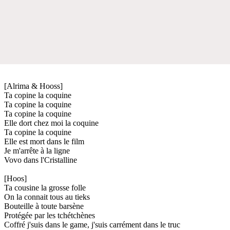
[Alrima & Hooss]
Ta copine la coquine
Ta copine la coquine
Ta copine la coquine
Elle dort chez moi la coquine
Ta copine la coquine
Elle est mort dans le film
Je m'arrête à la ligne
Vovo dans l'Cristalline
[Hoos]
Ta cousine la grosse folle
On la connait tous au tieks
Bouteille à toute barsène
Protégée par les tchétchènes
Coffré j'suis dans le game, j'suis carrément dans le truc