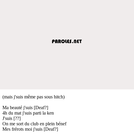
(mais j'suis même pas sous hitch)
Ma beauté j'suis [Deaf?]
4h du mat j'suis parti la ken
J'suis [??]
On me sort du club en plein bénef
Mes frérots moi j'suis [Deaf?]