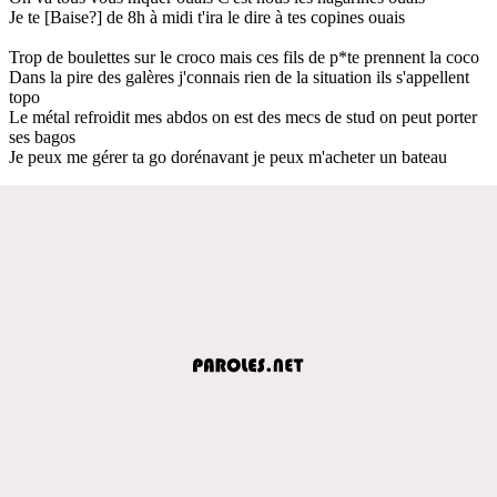
Je te [Baise?] de 8h à midi t'ira le dire à tes copines ouais
Trop de boulettes sur le croco mais ces fils de p*te prennent la coco
Dans la pire des galères j'connais rien de la situation ils s'appellent
topo
Le métal refroidit mes abdos on est des mecs de stud on peut porter
ses bagos
Je peux me gérer ta go dorénavant je peux m'acheter un bateau