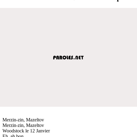
Merzin-zin, Mazeltov
Merzin-zin, Mazeltov
Woodstock le 12 Janvier
Eh, ah bon