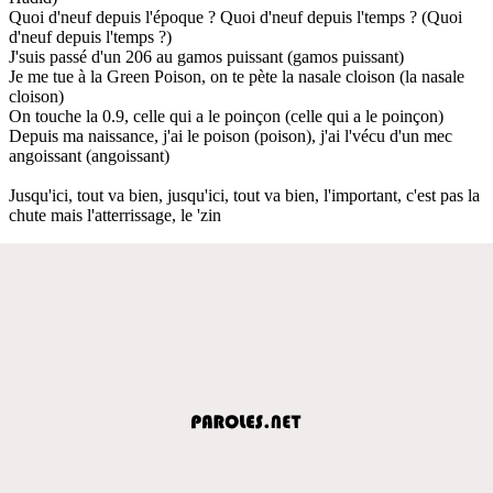
Quoi d'neuf depuis l'époque ? Quoi d'neuf depuis l'temps ? (Quoi
d'neuf depuis l'temps ?)
J'suis passé d'un 206 au gamos puissant (gamos puissant)
Je me tue à la Green Poison, on te pète la nasale cloison (la nasale
cloison)
On touche la 0.9, celle qui a le poinçon (celle qui a le poinçon)
Depuis ma naissance, j'ai le poison (poison), j'ai l'vécu d'un mec
angoissant (angoissant)
Jusqu'ici, tout va bien, jusqu'ici, tout va bien, l'important, c'est pas la
chute mais l'atterrissage, le 'zin