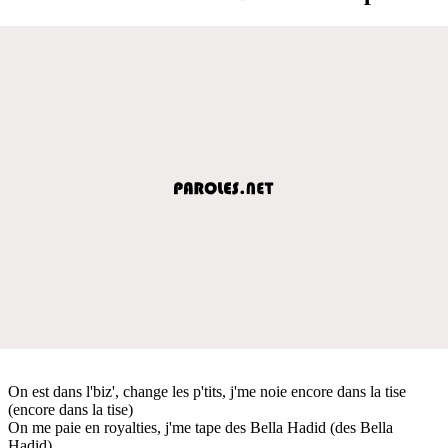
On est dans l'biz', change les p'tits, j'me noie encore dans la tise
(encore dans la tise)
On me paie en royalties, j'me tape des Bella Hadid (des Bella
Hadid)