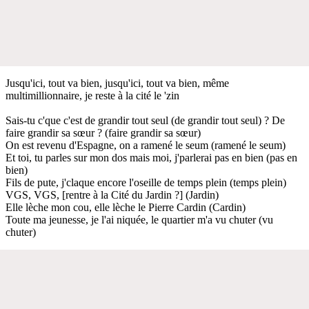
Jusqu'ici, tout va bien, jusqu'ici, tout va bien, même
multimillionnaire, je reste à la cité le 'zin
Sais-tu c'que c'est de grandir tout seul (de grandir tout seul) ? De
faire grandir sa sœur ? (faire grandir sa sœur)
On est revenu d'Espagne, on a ramené le seum (ramené le seum)
Et toi, tu parles sur mon dos mais moi, j'parlerai pas en bien (pas en
bien)
Fils de pute, j'claque encore l'oseille de temps plein (temps plein)
VGS, VGS, [rentre à la Cité du Jardin ?] (Jardin)
Elle lèche mon cou, elle lèche le Pierre Cardin (Cardin)
Toute ma jeunesse, je l'ai niquée, le quartier m'a vu chuter (vu
chuter)