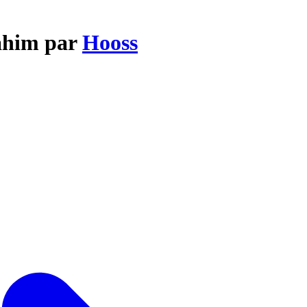
rahim par
Hooss