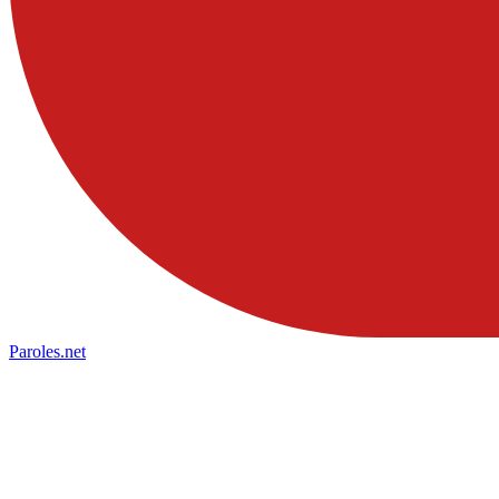
Paroles
.net