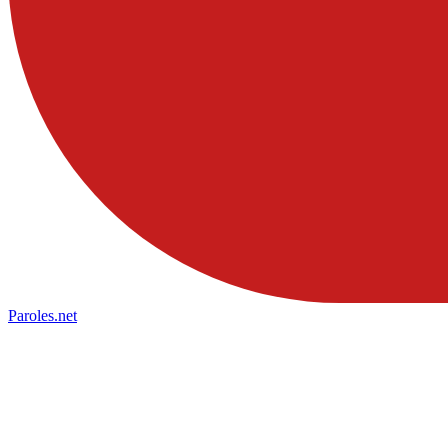
Paroles
.net