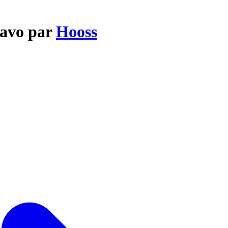
tavo par
Hooss