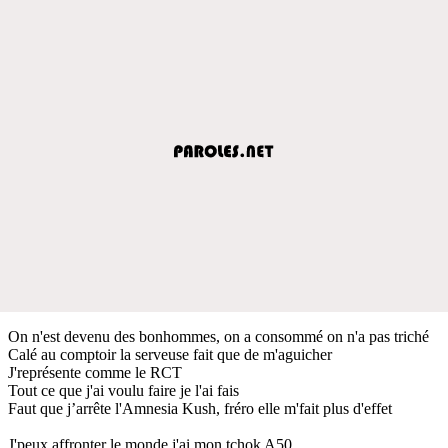
On n'est devenu des bonhommes, on a consommé on n'a pas triché
Calé au comptoir la serveuse fait que de m'aguicher
J'représente comme le RCT
Tout ce que j'ai voulu faire je l'ai fais
Faut que j’arrête l'Amnesia Kush, fréro elle m'fait plus d'effet
J'peux affronter le monde j'ai mon tchok A50