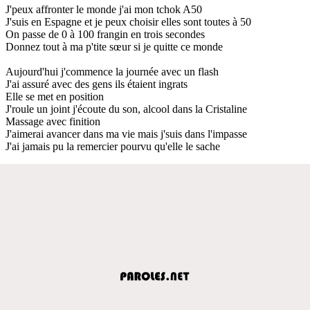
J'peux affronter le monde j'ai mon tchok A50
J'suis en Espagne et je peux choisir elles sont toutes à 50
On passe de 0 à 100 frangin en trois secondes
Donnez tout à ma p'tite sœur si je quitte ce monde
Aujourd'hui j'commence la journée avec un flash
J'ai assuré avec des gens ils étaient ingrats
Elle se met en position
J'roule un joint j'écoute du son, alcool dans la Cristaline
Massage avec finition
J'aimerai avancer dans ma vie mais j'suis dans l'impasse
J'ai jamais pu la remercier pourvu qu'elle le sache