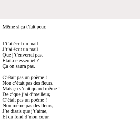
Même si ça t’fait peur.
J’t’ai écrit un mail
J’t’ai écrit un mail
Que j’t’enverrai pas,
Était-ce essentiel ?
Ça on saura pas.
C’était pas un poème !
Non c’était pas des fleurs,
Mais ça v’nait quand même !
De c’que j’ai d’meilleur,
C’était pas un poème !
Non même pas des fleurs,
J’te disais que j’t’aime,
Et du fond d’mon cœur.