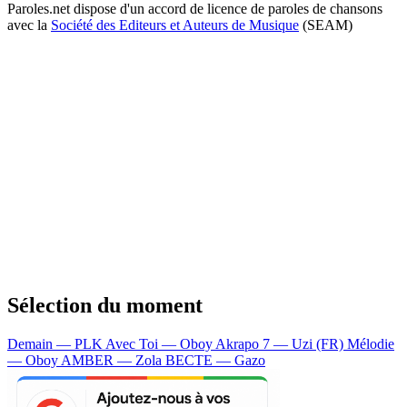
Paroles.net dispose d'un accord de licence de paroles de chansons
avec la
Société des Editeurs et Auteurs de Musique
(SEAM)
Sélection du moment
Demain — PLK
Avec Toi — Oboy
Akrapo 7 — Uzi (FR)
Mélodie
— Oboy
AMBER — Zola
BECTE — Gazo