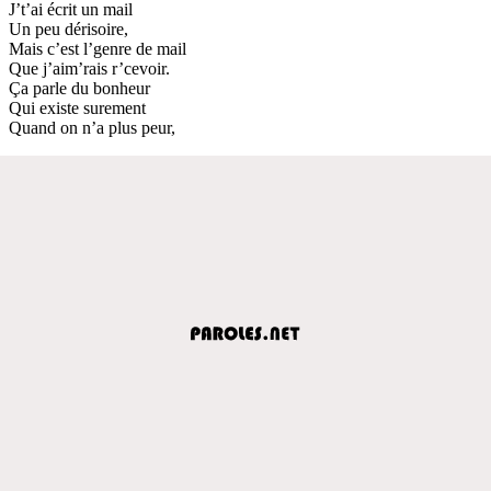
J’t’ai écrit un mail
Un peu dérisoire,
Mais c’est l’genre de mail
Que j’aim’rais r’cevoir.
Ça parle du bonheur
Qui existe surement
Quand on n’a plus peur,