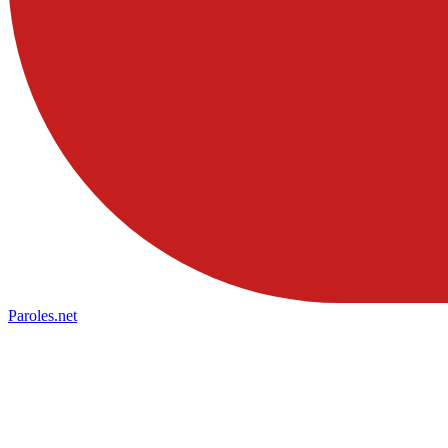
Paroles
.net