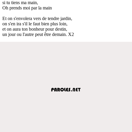
si tu tiens ma main,
Oh prends moi par la main
Et on s'envolera vers de tendre jardin,
on s'en ira s'il le faut bien plus loin,
et on aura ton bonheur pour destin,
un jour ou l'autre peut être demain. X2