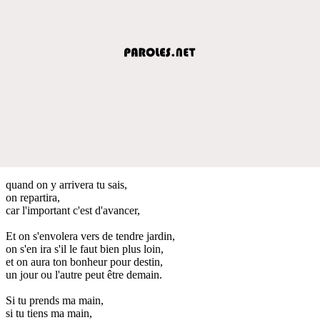
quand on y arrivera tu sais,
on repartira,
car l'important c'est d'avancer,
Et on s'envolera vers de tendre jardin,
on s'en ira s'il le faut bien plus loin,
et on aura ton bonheur pour destin,
un jour ou l'autre peut être demain.
Si tu prends ma main,
si tu tiens ma main,