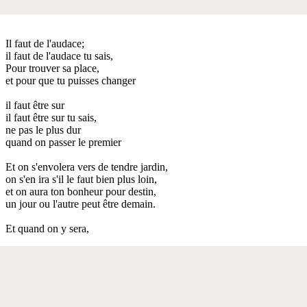
Il faut de l'audace;
il faut de l'audace tu sais,
Pour trouver sa place,
et pour que tu puisses changer
il faut être sur
il faut être sur tu sais,
ne pas le plus dur
quand on passer le premier
Et on s'envolera vers de tendre jardin,
on s'en ira s'il le faut bien plus loin,
et on aura ton bonheur pour destin,
un jour ou l'autre peut être demain.
Et quand on y sera,