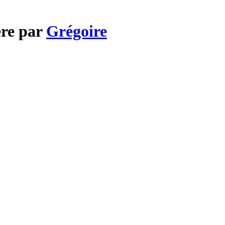
ère par
Grégoire