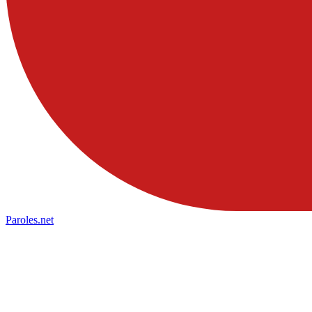
Paroles
.net