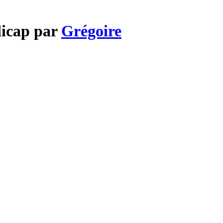
dicap par
Grégoire