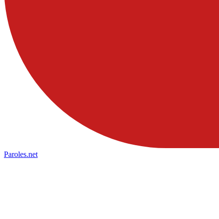
Paroles
.net