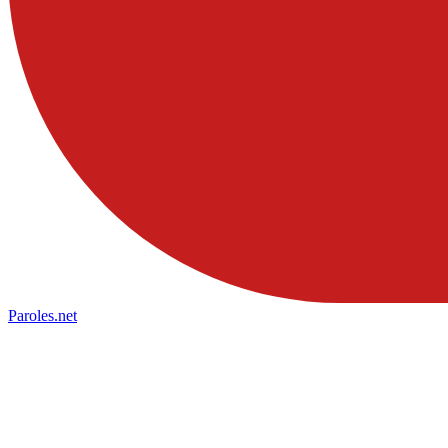
Paroles
.net