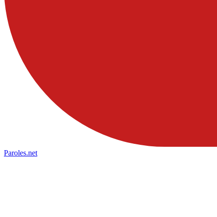
Paroles
.net