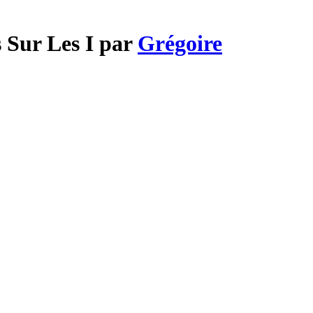
s Sur Les I par
Grégoire