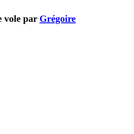
e vole par
Grégoire