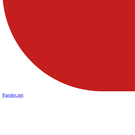
Paroles
.net