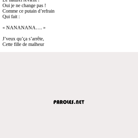
Oui je ne change pas !
Comme ce putain d’refrain
Qui fait :
« NANANANA…. »
J’veux qu’ça s’arrête,
Cette fille de malheur