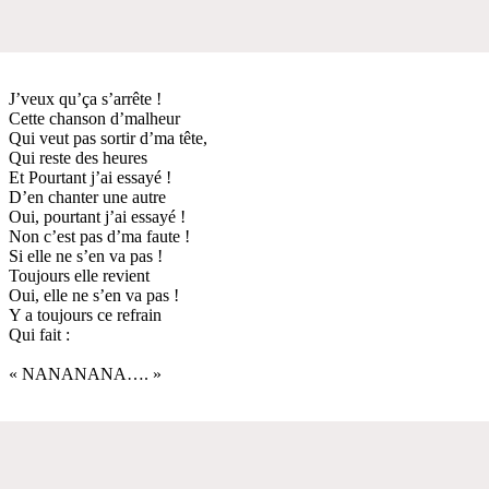
J’veux qu’ça s’arrête !
Cette chanson d’malheur
Qui veut pas sortir d’ma tête,
Qui reste des heures
Et Pourtant j’ai essayé !
D’en chanter une autre
Oui, pourtant j’ai essayé !
Non c’est pas d’ma faute !
Si elle ne s’en va pas !
Toujours elle revient
Oui, elle ne s’en va pas !
Y a toujours ce refrain
Qui fait :
« NANANANA…. »