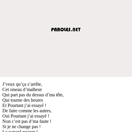
J’veux qu’ça s’arrête,
Cet oiseau d’malheur
Qui part pas du dessus d’ma tête,
Qui tourne des heures
Et Pourtant j’ai essayé !
De faire comme les autres,
Oui Pourtant j’ai essayé !
Non c’est pas d’ma faute !
Si je ne change pas !
Le naturel revient !