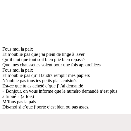
Fous moi la paix
Et n’oublie pas que j’ai plein de linge à laver
Qu’il faut que tout soit bien plié bien repassé
Que mes chaussettes soient pour une fois appareillées
Fous moi la paix
Et n’oublie pas qu’il faudra remplir mes papiers
N’oublie pas tous tes petits plats cuisinés
Est-ce que tu as acheté c’que j’t’ai demandé
« Bonjour, on vous informe que le numéro demandé n’est plus
attribué » (2 fois)
M’fous pas la pais
Dis-moi si c’que j’porte c’est bien ou pas assez