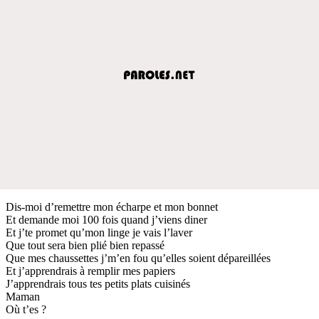
Dis-moi d’remettre mon écharpe et mon bonnet
Et demande moi 100 fois quand j’viens diner
Et j’te promet qu’mon linge je vais l’laver
Que tout sera bien plié bien repassé
Que mes chaussettes j’m’en fou qu’elles soient dépareillées
Et j’apprendrais à remplir mes papiers
J’apprendrais tous tes petits plats cuisinés
Maman
Où t’es ?