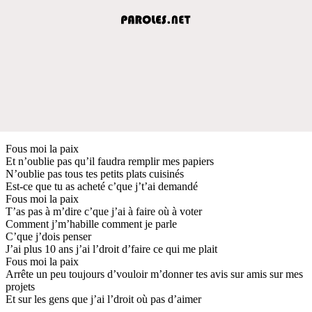
Fous moi la paix
Et n’oublie pas qu’il faudra remplir mes papiers
N’oublie pas tous tes petits plats cuisinés
Est-ce que tu as acheté c’que j’t’ai demandé
Fous moi la paix
T’as pas à m’dire c’que j’ai à faire où à voter
Comment j’m’habille comment je parle
C’que j’dois penser
J’ai plus 10 ans j’ai l’droit d’faire ce qui me plait
Fous moi la paix
Arrête un peu toujours d’vouloir m’donner tes avis sur amis sur mes
projets
Et sur les gens que j’ai l’droit où pas d’aimer