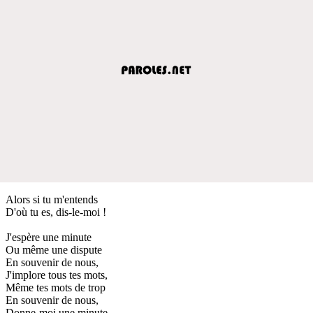
Alors si tu m'entends
D'où tu es, dis-le-moi !
J'espère une minute
Ou même une dispute
En souvenir de nous,
J'implore tous tes mots,
Même tes mots de trop
En souvenir de nous,
Donne-moi une minute