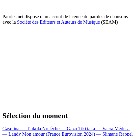
Paroles.net dispose d'un accord de licence de paroles de chansons
avec la
Société des Editeurs et Auteurs de Musique
(SEAM)
Sélection du moment
Gasolina — Tiakola
No lèche — Gazo
Tiki taka — Vacra
Médusa
— Landy
Mon amour (France Eurovision 2024) — Slimane
Rappel