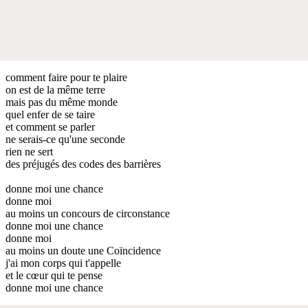
comment faire pour te plaire
on est de la même terre
mais pas du même monde
quel enfer de se taire
et comment se parler
ne serais-ce qu'une seconde
rien ne sert
des préjugés des codes des barrières
donne moi une chance
donne moi
au moins un concours de circonstance
donne moi une chance
donne moi
au moins un doute une Coïncidence
j'ai mon corps qui t'appelle
et le cœur qui te pense
donne moi une chance