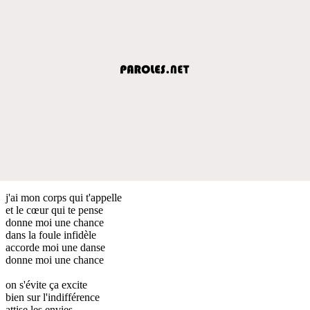
j'ai mon corps qui t'appelle
et le cœur qui te pense
donne moi une chance
dans la foule infidèle
accorde moi une danse
donne moi une chance
on s'évite ça excite
bien sur l'indifférence
attise les envies