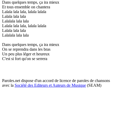
Dans quelques temps, ça ira mieux
Et tous ensemble on chantera
Lalala lala lala, lalala lalala
Lalala lala lala
Lalalala lala lala
Lalala lala lala, lalala lalala
Lalala lala lala
Lalalala lala lala
Dans quelques temps, ça ira mieux
On se reprendra dans les bras
Un peu plus léger et heureux
C'est si fort qu'on se serrera
Paroles.net dispose d'un accord de licence de paroles de chansons
avec la
Société des Editeurs et Auteurs de Musique
(SEAM)