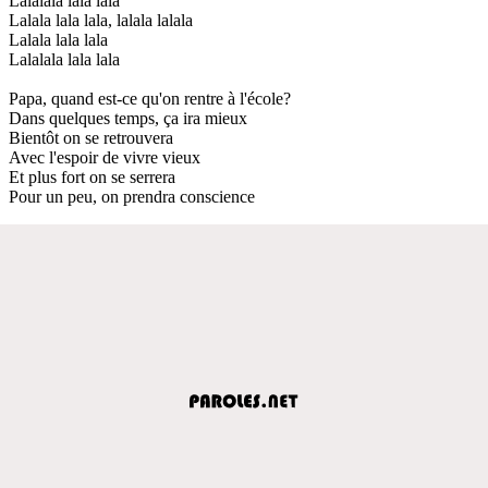
Lalalala lala lala
Lalala lala lala, lalala lalala
Lalala lala lala
Lalalala lala lala
Papa, quand est-ce qu'on rentre à l'école?
Dans quelques temps, ça ira mieux
Bientôt on se retrouvera
Avec l'espoir de vivre vieux
Et plus fort on se serrera
Pour un peu, on prendra conscience