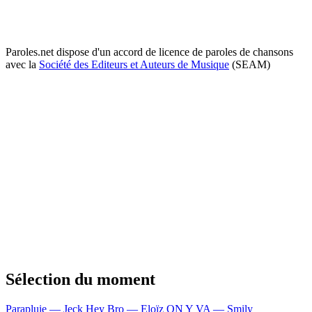
Paroles.net dispose d'un accord de licence de paroles de chansons
avec la
Société des Editeurs et Auteurs de Musique
(SEAM)
Sélection du moment
Parapluie — Jeck
Hey Bro — Eloïz
ON Y VA — Smily