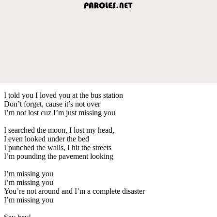
I told you I loved you at the bus station
Don’t forget, cause it’s not over
I’m not lost cuz I’m just missing you
I searched the moon, I lost my head,
I even looked under the bed
I punched the walls, I hit the streets
I’m pounding the pavement looking
I’m missing you
I’m missing you
You’re not around and I’m a complete disaster
I’m missing you