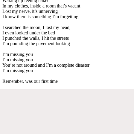
Waking up feeling naked
In my clothes, inside a room that’s vacant
Lost my nerve, it’s unnerving
I know there is something I’m forgetting
I searched the moon, I lost my head,
I even looked under the bed
I punched the walls, I hit the streets
I’m pounding the pavement looking
I’m missing you
I’m missing you
You’re not around and I’m a complete disaster
I’m missing you
Remember, was our first time