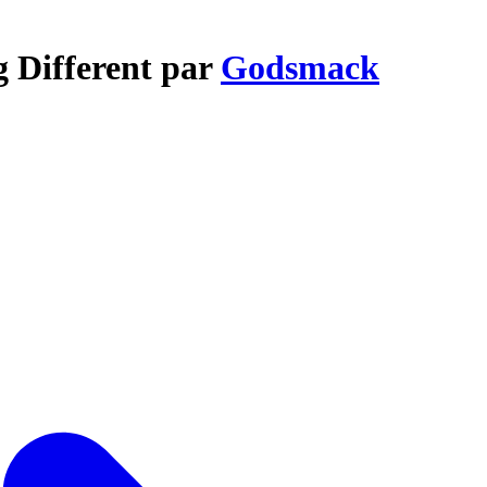
g Different par
Godsmack