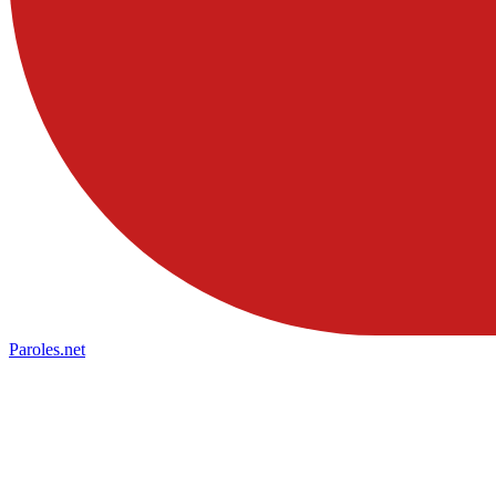
Paroles
.net