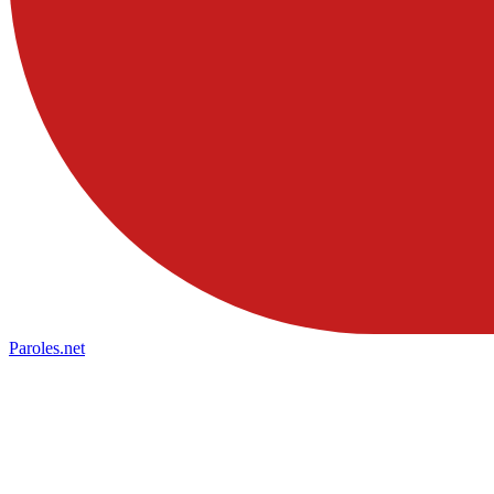
Paroles
.net