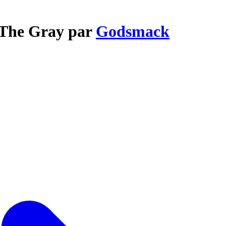
n The Gray par
Godsmack