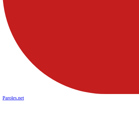
Paroles
.net