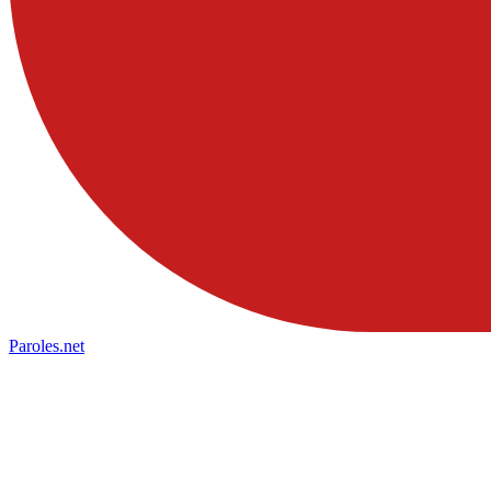
Paroles
.net