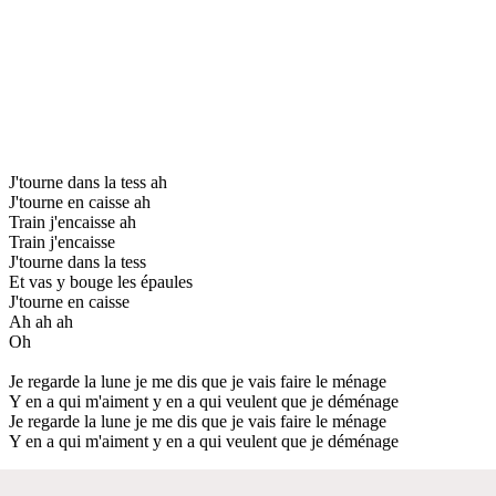
J'tourne dans la tess ah
J'tourne en caisse ah
Train j'encaisse ah
Train j'encaisse
J'tourne dans la tess
Et vas y bouge les épaules
J'tourne en caisse
Ah ah ah
Oh
Je regarde la lune je me dis que je vais faire le ménage
Y en a qui m'aiment y en a qui veulent que je déménage
Je regarde la lune je me dis que je vais faire le ménage
Y en a qui m'aiment y en a qui veulent que je déménage