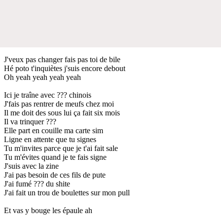
J'veux pas changer fais pas toi de bile
Hé poto t'inquiètes j'suis encore debout
Oh yeah yeah yeah yeah
Ici je traîne avec ??? chinois
J'fais pas rentrer de meufs chez moi
Il me doit des sous lui ça fait six mois
Il va trinquer ???
Elle part en couille ma carte sim
Ligne en attente que tu signes
Tu m'invites parce que je t'ai fait sale
Tu m'évites quand je te fais signe
J'suis avec la zine
J'ai pas besoin de ces fils de pute
J'ai fumé ??? du shite
J'ai fait un trou de boulettes sur mon pull
Et vas y bouge les épaule ah