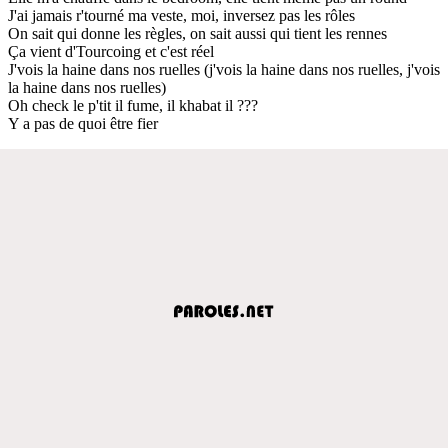
J'ai jamais r'tourné ma veste, moi, inversez pas les rôles
On sait qui donne les règles, on sait aussi qui tient les rennes
Ça vient d'Tourcoing et c'est réel
J'vois la haine dans nos ruelles (j'vois la haine dans nos ruelles, j'vois
la haine dans nos ruelles)
Oh check le p'tit il fume, il khabat il ???
Y a pas de quoi être fier