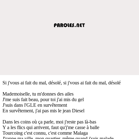
Si j'vous ai fait du mal, désolé, si j'vous ai fait du mal, désolé
Mademoiselle, tu m'donnes des ailes
J'me suis fait beau, pour toi j'ai mis du gel
J'suis dans l'GLE en survêtement
En survêtement, j'ai pas mis le jean Diesel
Dans les coins où ça parle, moi j'reste pas là-bas
Y a les flics qui arrivent, faut qu'j'me casse à balle
Tourcoing c'est connu, c'est comme Malaga
J'rappe ma ville, mon quartier, même quand j'suis malade