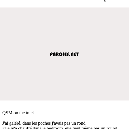
QSM on the track
J'ai galéré, dans les poches j'avais pas un rond
Elle m'a chauffé dans le bedroom, elle tient même pas un round