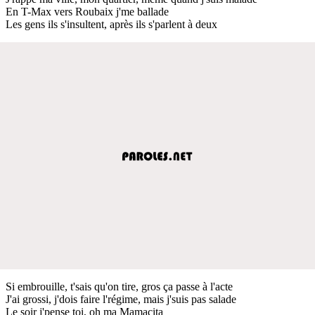
En T-Max vers Roubaix j'me ballade
Les gens ils s'insultent, après ils s'parlent à deux
Si embrouille, t'sais qu'on tire, gros ça passe à l'acte
J'ai grossi, j'dois faire l'régime, mais j'suis pas salade
Le soir j'pense toi, oh ma Mamacita