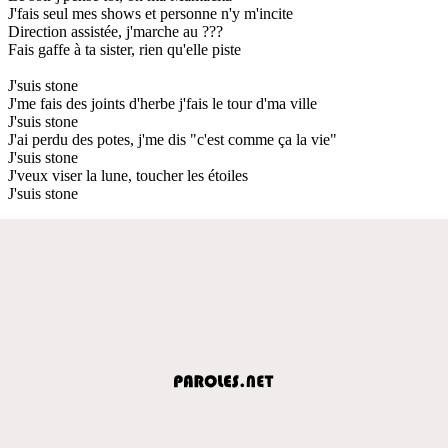
J'fais seul mes shows et personne n'y m'incite
Direction assistée, j'marche au ???
Fais gaffe à ta sister, rien qu'elle piste
J'suis stone
J'me fais des joints d'herbe j'fais le tour d'ma ville
J'suis stone
J'ai perdu des potes, j'me dis "c'est comme ça la vie"
J'suis stone
J'veux viser la lune, toucher les étoiles
J'suis stone