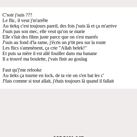
C'soir j'suis ???
Le flic, il veut j'm'arrête
Au tiekq c'est toujours pareil, des fois j'suis là et ça m'arrive
J'suis pas son mec, elle veut qu'on se marie
Elle s'fait des films juste parce que on s'est marrés
J'suis au fond d'la rame, j'écris un p'tit peu sur la route
Les flics s'ammènent, ça crie "Allah belek!"
Et puis sa mère il est allé fouiller dans ma banane
Il a trouvé ma boulette, j'vais finir au goulag
Faut qu'j'me relooke
Au tieks ça tourne en lock, de ta vie on s'en bat les c'
J'fais comme si tout allait, j'étais toujours là quand il fallait