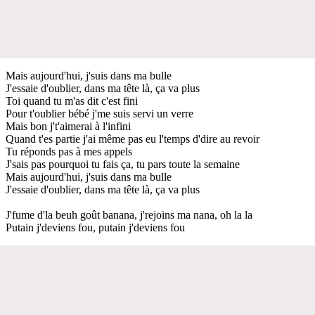
Mais aujourd'hui, j'suis dans ma bulle
J'essaie d'oublier, dans ma tête là, ça va plus
Toi quand tu m'as dit c'est fini
Pour t'oublier bébé j'me suis servi un verre
Mais bon j't'aimerai à l'infini
Quand t'es partie j'ai même pas eu l'temps d'dire au revoir
Tu réponds pas à mes appels
J'sais pas pourquoi tu fais ça, tu pars toute la semaine
Mais aujourd'hui, j'suis dans ma bulle
J'essaie d'oublier, dans ma tête là, ça va plus
J'fume d'la beuh goût banana, j'rejoins ma nana, oh la la
Putain j'deviens fou, putain j'deviens fou