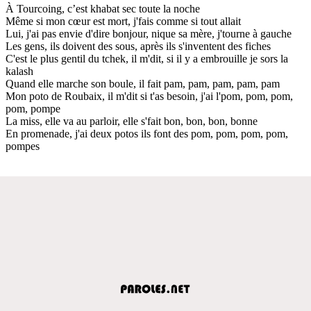
À Tourcoing, c’est khabat sec toute la noche
Même si mon cœur est mort, j'fais comme si tout allait
Lui, j'ai pas envie d'dire bonjour, nique sa mère, j'tourne à gauche
Les gens, ils doivent des sous, après ils s'inventent des fiches
C'est le plus gentil du tchek, il m'dit, si il y a embrouille je sors la
kalash
Quand elle marche son boule, il fait pam, pam, pam, pam, pam
Mon poto de Roubaix, il m'dit si t'as besoin, j'ai l'pom, pom, pom,
pom, pompe
La miss, elle va au parloir, elle s'fait bon, bon, bon, bonne
En promenade, j'ai deux potos ils font des pom, pom, pom, pom,
pompes