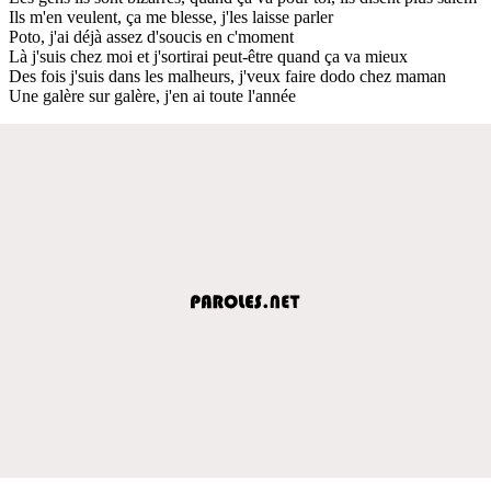
Ils m'en veulent, ça me blesse, j'les laisse parler
Poto, j'ai déjà assez d'soucis en c'moment
Là j'suis chez moi et j'sortirai peut-être quand ça va mieux
Des fois j'suis dans les malheurs, j'veux faire dodo chez maman
Une galère sur galère, j'en ai toute l'année