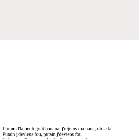
J'fume d'la beuh goût banana, j'rejoins ma nana, oh la la
Putain j'deviens fou, putain j'deviens fou