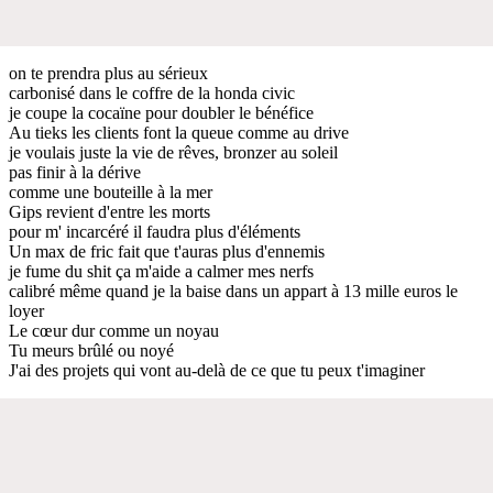
on te prendra plus au sérieux
carbonisé dans le coffre de la honda civic
je coupe la cocaïne pour doubler le bénéfice
Au tieks les clients font la queue comme au drive
je voulais juste la vie de rêves, bronzer au soleil
pas finir à la dérive
comme une bouteille à la mer
Gips revient d'entre les morts
pour m' incarcéré il faudra plus d'éléments
Un max de fric fait que t'auras plus d'ennemis
je fume du shit ça m'aide a calmer mes nerfs
calibré même quand je la baise dans un appart à 13 mille euros le
loyer
Le cœur dur comme un noyau
Tu meurs brûlé ou noyé
J'ai des projets qui vont au-delà de ce que tu peux t'imaginer