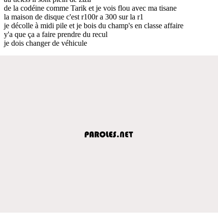
de la codéine comme Tarik et je vois flou avec ma tisane
la maison de disque c'est r100r a 300 sur la r1
je décolle à midi pile et je bois du champ's en classe affaire
y'a que ça a faire prendre du recul
je dois changer de véhicule