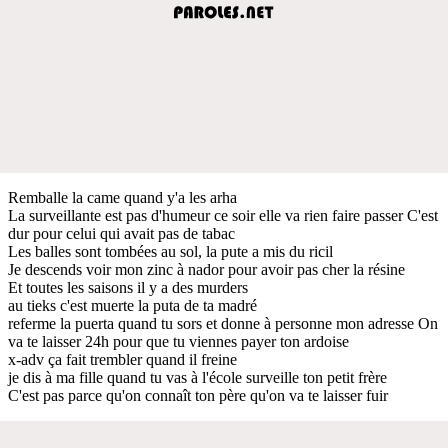
Remballe la came quand y'a les arha
La surveillante est pas d'humeur ce soir elle va rien faire passer C'est
dur pour celui qui avait pas de tabac
Les balles sont tombées au sol, la pute a mis du ricil
Je descends voir mon zinc à nador pour avoir pas cher la résine
Et toutes les saisons il y a des murders
au tieks c'est muerte la puta de ta madré
referme la puerta quand tu sors et donne à personne mon adresse On
va te laisser 24h pour que tu viennes payer ton ardoise
x-adv ça fait trembler quand il freine
je dis à ma fille quand tu vas à l'école surveille ton petit frère
C'est pas parce qu'on connaît ton père qu'on va te laisser fuir