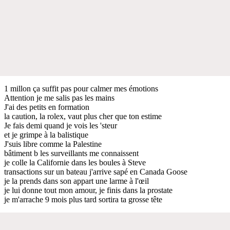
1 millon ça suffit pas pour calmer mes émotions
Attention je me salis pas les mains
J'ai des petits en formation
la caution, la rolex, vaut plus cher que ton estime
Je fais demi quand je vois les 'steur
et je grimpe à la balistique
J'suis libre comme la Palestine
bâtiment b les surveillants me connaissent
je colle la Californie dans les boules à Steve
transactions sur un bateau j'arrive sapé en Canada Goose
je la prends dans son appart une larme à l'œil
je lui donne tout mon amour, je finis dans la prostate
je m'arrache 9 mois plus tard sortira ta grosse tête