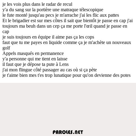
je les vois plus dans le radar de recul
y'a du sang sur la portière une matraque télescopique
le fute monté jusqu'au pecs je m'arrache j'ai les flic aux pattes
Et le brigadier est sur mes côtes il sait que bientôt je passe en cap j'ai
toujours ma beuh dans un cep ça me porte l'œil quand je passe en
cap
je suis toujours en équipe il aime pas ça les cops
faut que tu me payes en liquide comme ça je m'achète un nouveaux
golf
Appels masqués en permanence
y'a personne qui me tient en laisse
il faut que je dépose ta pute à Lens
j'ai mon flingue côté passager au cas où si ça pète
je t'aime bien mes t'es trop lunatique pour qu'on devienne des potes