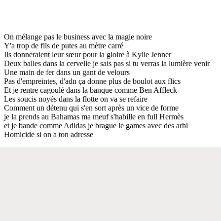
On mélange pas le business avec la magie noire
Y'a trop de fils de putes au mètre carré
Ils donneraient leur sœur pour la gloire à Kylie Jenner
Deux balles dans la cervelle je sais pas si tu verras la lumière venir
Une main de fer dans un gant de velours
Pas d'empreintes, d'adn ça donne plus de boulot aux flics
Et je rentre cagoulé dans la banque comme Ben Affleck
Les soucis noyés dans la flotte on va se refaire
Comment un détenu qui s'en sort après un vice de forme
je la prends au Bahamas ma meuf s'habille en full Hermès
et je bande comme Adidas je brague le games avec des arhi
Homicide si on a ton adresse