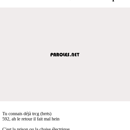
Tu connais déjà trcg (brrts)
592, ah le retour il fait mal hein
C'est la prison ou la chaise électrique,