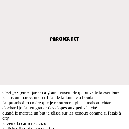
C'est pas parce que on a grandi ensemble qu'on va te laisser faire
je suis un marocain du rif j'ai de la famille à houda
j'ai promis à ma mère que je retournerai plus jamais au chtar
clochard je t'ai vu gratter des clopes aux petits la cité
quand je marque un but je glisse sur les genoux comme si j'étais à
city
je veux la carrière à zizou
au tiekss il sont plein de ziza