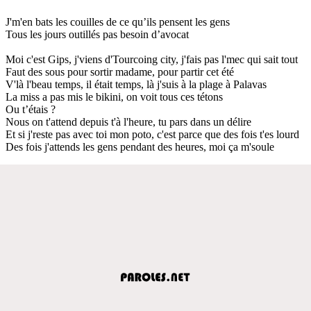
J'm'en bats les couilles de ce qu’ils pensent les gens
Tous les jours outillés pas besoin d’avocat
Moi c'est Gips, j'viens d'Tourcoing city, j'fais pas l'mec qui sait tout
Faut des sous pour sortir madame, pour partir cet été
V'là l'beau temps, il était temps, là j'suis à la plage à Palavas
La miss a pas mis le bikini, on voit tous ces tétons
Ou t’étais ?
Nous on t'attend depuis t'à l'heure, tu pars dans un délire
Et si j'reste pas avec toi mon poto, c'est parce que des fois t'es lourd
Des fois j'attends les gens pendant des heures, moi ça m'soule