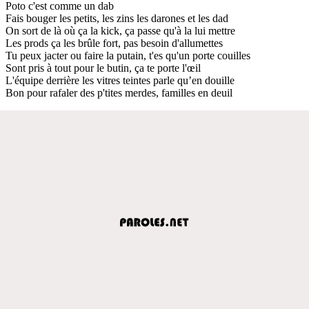
Poto c'est comme un dab
Fais bouger les petits, les zins les darones et les dad
On sort de là où ça la kick, ça passe qu'à la lui mettre
Les prods ça les brûle fort, pas besoin d'allumettes
Tu peux jacter ou faire la putain, t'es qu'un porte couilles
Sont pris à tout pour le butin, ça te porte l'œil
L'équipe derrière les vitres teintes parle qu’en douille
Bon pour rafaler des p'tites merdes, familles en deuil