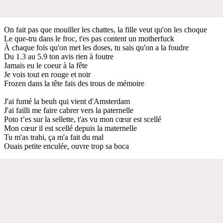
On fait pas que mouiller les chattes, la fille veut qu'on les choque
Le que-tru dans le froc, t'es pas content un motherfuck
À chaque fois qu'on met les doses, tu sais qu'on a la foudre
Du 1.3 au 5.9 ton avis rien à foutre
Jamais eu le coeur à la fête
Je vois tout en rouge et noir
Frozen dans la tête fais des trous de mémoire
J'ai fumé la beuh qui vient d'Amsterdam
J'ai failli me faire cabrer vers la paternelle
Poto t’es sur la sellette, t'as vu mon cœur est scellé
Mon cœur il est scellé depuis la maternelle
Tu m'as trahi, ça m'a fait du mal
Ouais petite enculée, ouvre trop sa boca