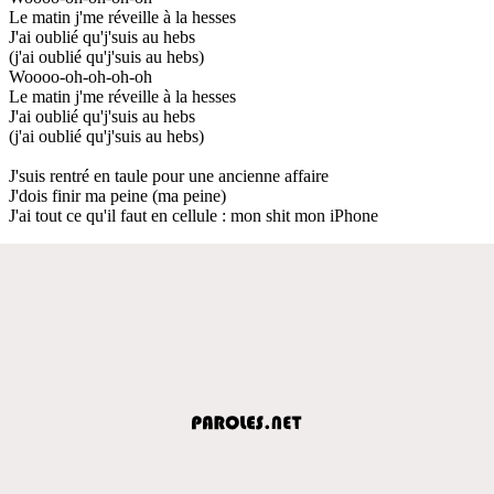
Le matin j'me réveille à la hesses
J'ai oublié qu'j'suis au hebs
(j'ai oublié qu'j'suis au hebs)
Woooo-oh-oh-oh-oh
Le matin j'me réveille à la hesses
J'ai oublié qu'j'suis au hebs
(j'ai oublié qu'j'suis au hebs)
J'suis rentré en taule pour une ancienne affaire
J'dois finir ma peine (ma peine)
J'ai tout ce qu'il faut en cellule : mon shit mon iPhone