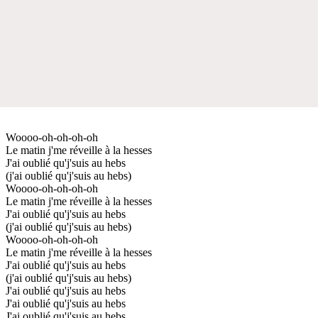
Woooo-oh-oh-oh-oh
Le matin j'me réveille à la hesses
J'ai oublié qu'j'suis au hebs
(j'ai oublié qu'j'suis au hebs)
Woooo-oh-oh-oh-oh
Le matin j'me réveille à la hesses
J'ai oublié qu'j'suis au hebs
(j'ai oublié qu'j'suis au hebs)
Woooo-oh-oh-oh-oh
Le matin j'me réveille à la hesses
J'ai oublié qu'j'suis au hebs
(j'ai oublié qu'j'suis au hebs)
J'ai oublié qu'j'suis au hebs
J'ai oublié qu'j'suis au hebs
J'ai oublié qu'j'suis au hebs