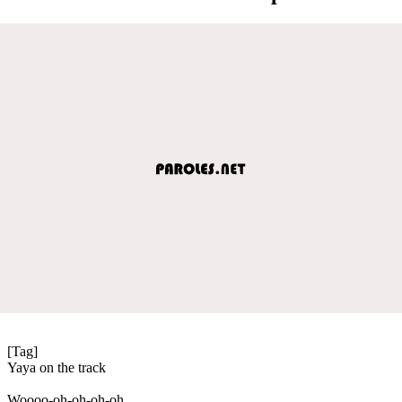
[Tag]
Yaya on the track
Woooo-oh-oh-oh-oh