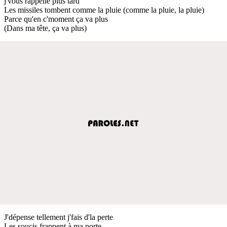
j'vous rappelle plus tard
Les missiles tombent comme la pluie (comme la pluie, la pluie)
Parce qu'en c'moment ça va plus
(Dans ma tête, ça va plus)
J'dépense tellement j'fais d'la perte
Les soucis frappent à ma porte