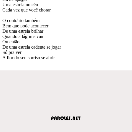
Uma estrela no céu
Cada vez que você chorar
O contrário também
Bem que pode acontecer
De uma estrela brilhar
Quando a lágrima cair
Ou então
De uma estrela cadente se jogar
Só pra ver
A flor do seu sorriso se abrir