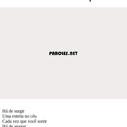
Há de surgir
Uma estrela no céu
Cada vez que você sorrir
Há de apagar