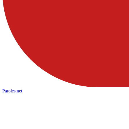
Paroles
.net