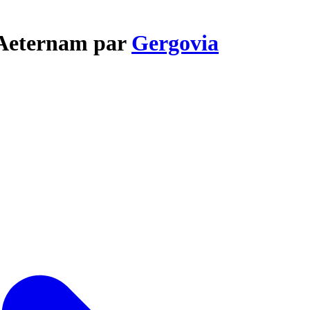
 Aeternam par
Gergovia