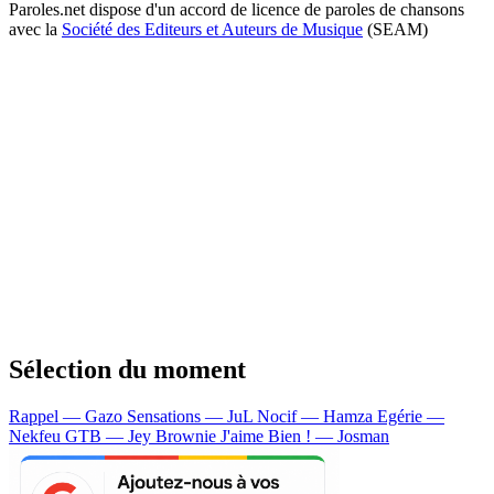
Paroles.net dispose d'un accord de licence de paroles de chansons
avec la
Société des Editeurs et Auteurs de Musique
(SEAM)
Sélection du moment
Rappel — Gazo
Sensations — JuL
Nocif — Hamza
Egérie —
Nekfeu
GTB — Jey Brownie
J'aime Bien ! — Josman