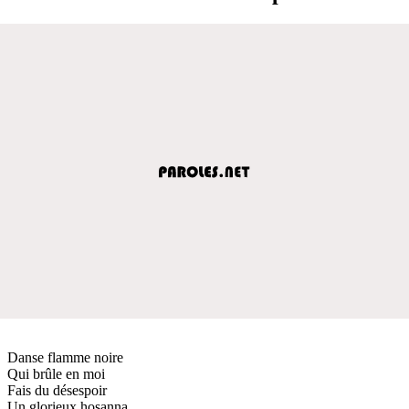
Danse flamme noire
Qui brûle en moi
Fais du désespoir
Un glorieux hosanna