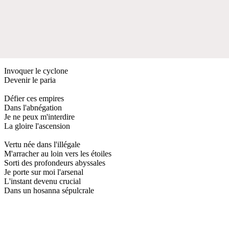
Invoquer le cyclone
Devenir le paria
Défier ces empires
Dans l'abnégation
Je ne peux m'interdire
La gloire l'ascension
Vertu née dans l'illégale
M'arracher au loin vers les étoiles
Sorti des profondeurs abyssales
Je porte sur moi l'arsenal
L'instant devenu crucial
Dans un hosanna sépulcrale