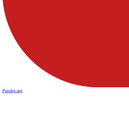
Paroles
.net