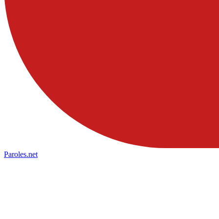
Paroles
.net