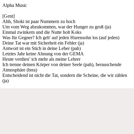
Alpha Music
[Gent]
Ahh, Shoki ist paar Nummern zu hoch
Um vom Weg abzukommen, war der Hunger zu groß (ja)
Einmal zwinkern und die Nutte holt Koks
Was für Gegner? Ich geh' auf jeden Hurensohn los (auf jeden)
Deine Tat war mit Sicherheit ein Fehler (ja)
Antwort ist ein Stich in deine Leber (pah)
Letztes Jahr keine Ahnung von der GEMA
Heute verdien’ ich mehr als meine Lehrer
Ich trenne deinen Körper von deiner Seele (pah), berauschende
Atmosphäre (brra)
Entscheidend ist nicht die Tat, sondern die Scheine, die wir zählen
(ja)