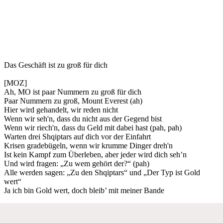
Das Geschäft ist zu groß für dich
[MOZ]
Ah, MO ist paar Nummern zu groß für dich
Paar Nummern zu groß, Mount Everest (ah)
Hier wird gehandelt, wir reden nicht
Wenn wir seh'n, dass du nicht aus der Gegend bist
Wenn wir riech'n, dass du Geld mit dabei hast (pah, pah)
Warten drei Shqiptars auf dich vor der Einfahrt
Krisen gradebügeln, wenn wir krumme Dinger dreh'n
Ist kein Kampf zum Überleben, aber jeder wird dich seh’n
Und wird fragen: „Zu wem gehört der?“ (pah)
Alle werden sagen: „Zu den Shqiptars“ und „Der Typ ist Gold
wert“
Ja ich bin Gold wert, doch bleib’ mit meiner Bande