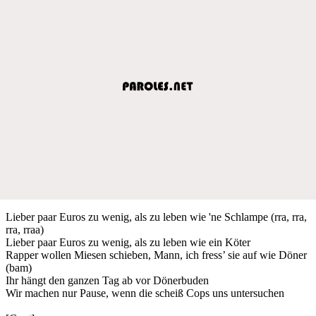
Lieber paar Euros zu wenig, als zu leben wie 'ne Schlampe (rra, rra,
rra, rraa)
Lieber paar Euros zu wenig, als zu leben wie ein Köter
Rapper wollen Miesen schieben, Mann, ich fress’ sie auf wie Döner
(bam)
Ihr hängt den ganzen Tag ab vor Dönerbuden
Wir machen nur Pause, wenn die scheiß Cops uns untersuchen