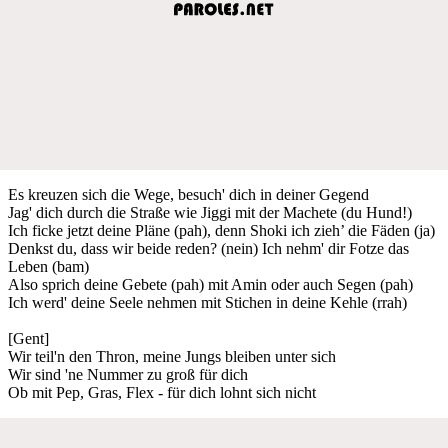
Es kreuzen sich die Wege, besuch' dich in deiner Gegend
Jag' dich durch die Straße wie Jiggi mit der Machete (du Hund!)
Ich ficke jetzt deine Pläne (pah), denn Shoki ich zieh’ die Fäden (ja)
Denkst du, dass wir beide reden? (nein) Ich nehm' dir Fotze das
Leben (bam)
Also sprich deine Gebete (pah) mit Amin oder auch Segen (pah)
Ich werd' deine Seele nehmen mit Stichen in deine Kehle (rrah)
[Gent]
Wir teil'n den Thron, meine Jungs bleiben unter sich
Wir sind 'ne Nummer zu groß für dich
Ob mit Pep, Gras, Flex - für dich lohnt sich nicht