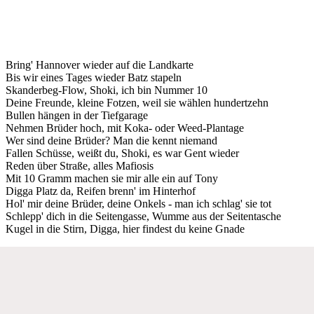
Bring' Hannover wieder auf die Landkarte
Bis wir eines Tages wieder Batz stapeln
Skanderbeg-Flow, Shoki, ich bin Nummer 10
Deine Freunde, kleine Fotzen, weil sie wählen hundertzehn
Bullen hängen in der Tiefgarage
Nehmen Brüder hoch, mit Koka- oder Weed-Plantage
Wer sind deine Brüder? Man die kennt niemand
Fallen Schüsse, weißt du, Shoki, es war Gent wieder
Reden über Straße, alles Mafiosis
Mit 10 Gramm machen sie mir alle ein auf Tony
Digga Platz da, Reifen brenn' im Hinterhof
Hol' mir deine Brüder, deine Onkels - man ich schlag' sie tot
Schlepp' dich in die Seitengasse, Wumme aus der Seitentasche
Kugel in die Stirn, Digga, hier findest du keine Gnade