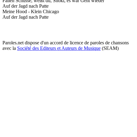
Fallen Schüsse, weißt du, Shoki, es war Gent wieder
Auf der Jagd nach Patte
Meine Hood - Klein Chicago
Auf der Jagd nach Patte
Paroles.net dispose d'un accord de licence de paroles de chansons
avec la
Société des Editeurs et Auteurs de Musique
(SEAM)