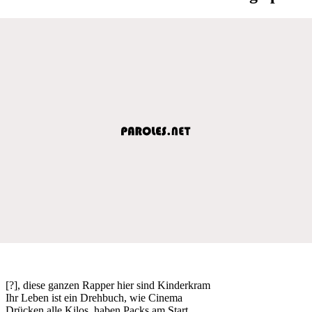
[?], diese ganzen Rapper hier sind Kinderkram
Ihr Leben ist ein Drehbuch, wie Cinema
Drücken alle Kilos, haben Packs am Start