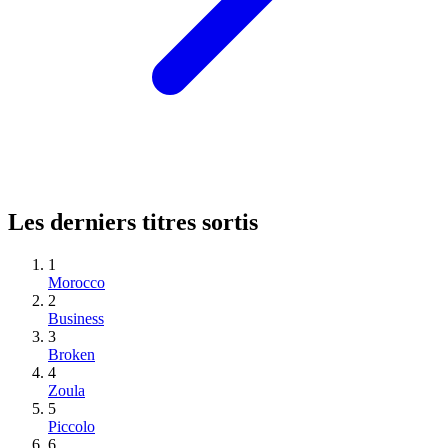
Les derniers titres sortis
1
Morocco
2
Business
3
Broken
4
Zoula
5
Piccolo
6