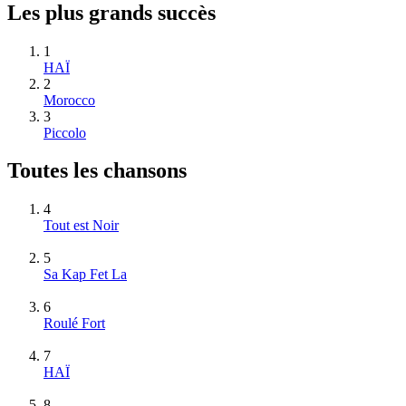
Les plus grands succès
1
HAÏ
2
Morocco
3
Piccolo
Toutes les chansons
4
Tout est Noir
5
Sa Kap Fet La
6
Roulé Fort
7
HAÏ
8