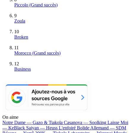
Piccolo
(Grand succès)
9
Zoula
10
Broken
11
Morocco
(Grand succès)
12
Business
On aime
Notre Dame —
Gazo & Tiakola
Casanova —
Soolking
Laisse Moi
—
KeBlack
Saiyan —
Heuss L'enfoiré
Bolide Allemand —
SDM