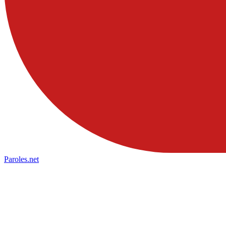
Paroles
.net