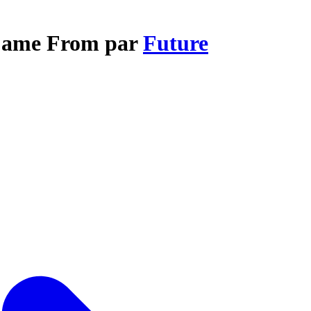
 Came From par
Future