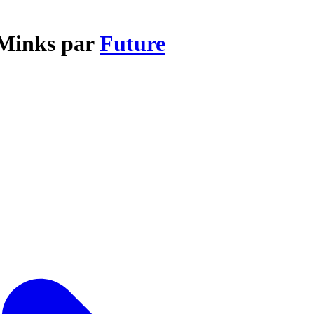
 Minks par
Future