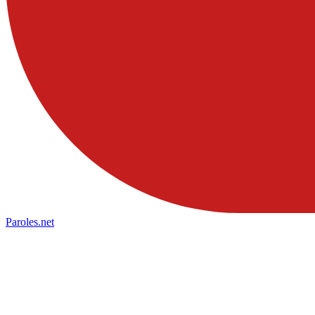
Paroles
.net