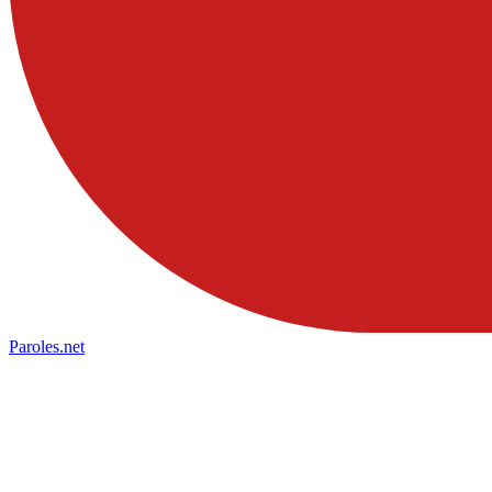
Paroles
.net