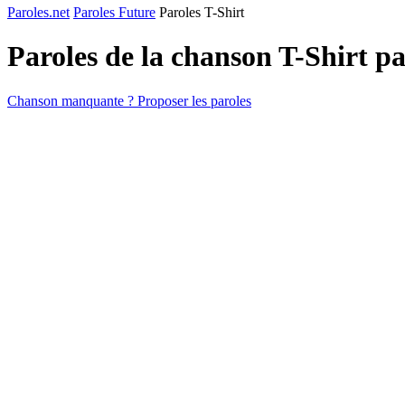
Paroles.net
Paroles Future
Paroles T-Shirt
Paroles de la chanson T-Shirt p
Chanson manquante ? Proposer les paroles