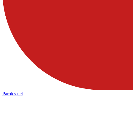
Paroles
.net