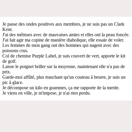
Je passe des ondes positives aux membres, je ne suis pas un Clark
Kent.
J'ai des métisses avec de mauvaises amies et elles ont la peau foncée.
J'ai fait agir ma copine de manière diabolique, elle essaie de voler.
Les femmes de mon gang ont des hommes qui nagent avec des
poissons crus.
Col de chemise Purple Label, je suis couvert de vert, apporte le kit
de golf.
Laisse le poignet briller sur la moyenne, maintenant elle n'a pas de
prix.
Garde-moi affûté, plus tranchant qu'un couteau à beurre, je suis un
pic à glace.
Je décompose un kilo en grammes, ça me rapporte de la merde.
Je viens en ville, je m'impose, je n'ai rien perdu.