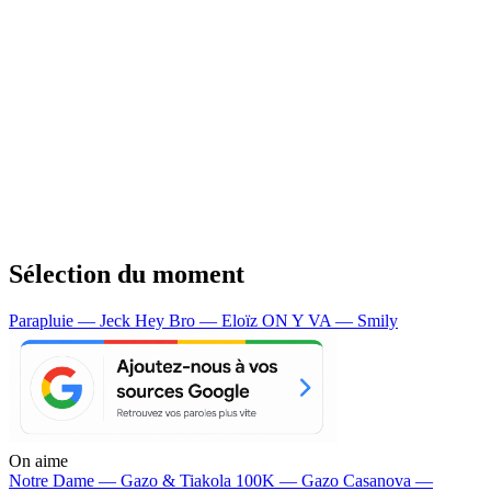
Sélection du moment
Parapluie — Jeck
Hey Bro — Eloïz
ON Y VA — Smily
On aime
Notre Dame —
Gazo & Tiakola
100K —
Gazo
Casanova —