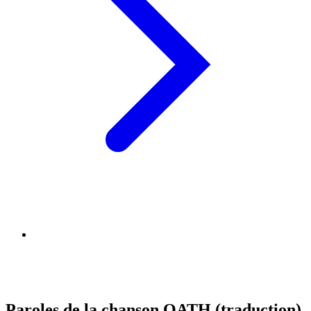
Paroles de la chanson OATH (traduction)