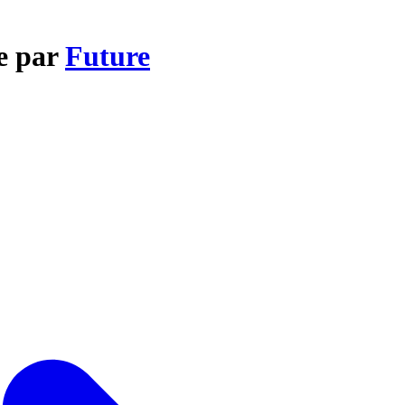
e par
Future