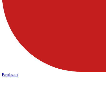
Paroles
.net