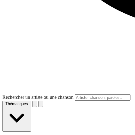
Rechercher un artiste ou une chanson
Thématiques