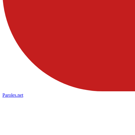
Paroles
.net