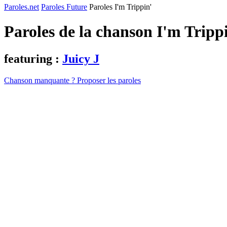
Paroles.net
Paroles Future
Paroles I'm Trippin'
Paroles de la chanson I'm Tripp
featuring :
Juicy J
Chanson manquante ? Proposer les paroles