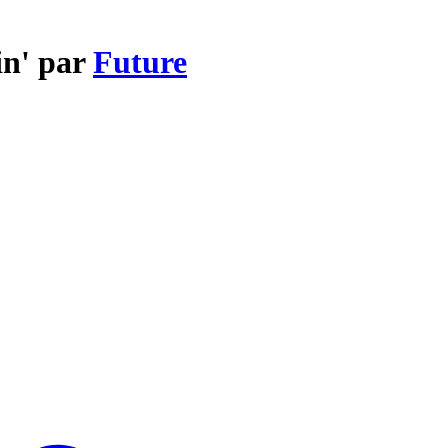
in' par
Future