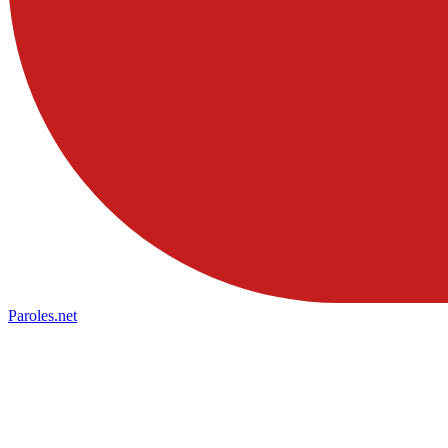
Paroles
.net