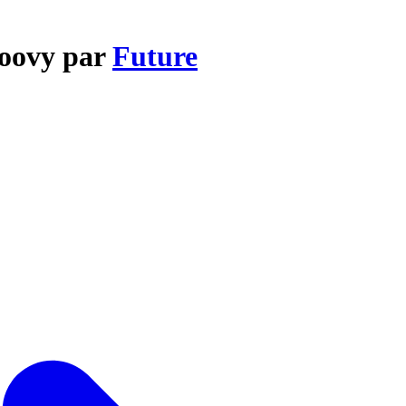
roovy par
Future