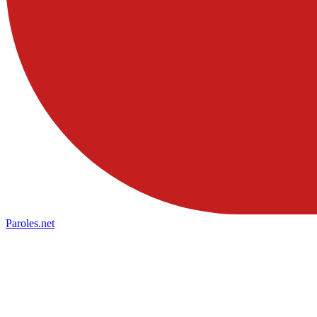
Paroles
.net