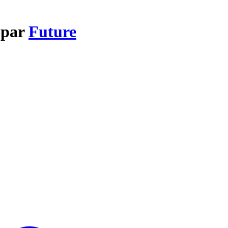
 par
Future