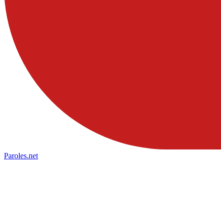
Paroles
.net